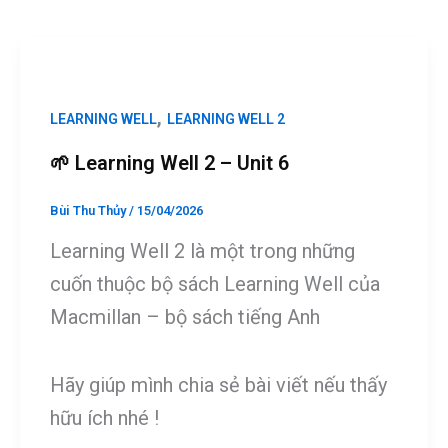
o
g
o
er
k
,
LEARNING WELL
LEARNING WELL 2
🌱 Learning Well 2 – Unit 6
Bùi Thu Thủy
/
15/04/2026
Learning Well 2 là một trong những
cuốn thuộc bộ sách Learning Well của
Macmillan – bộ sách tiếng Anh
Hãy giúp mình chia sẻ bài viết nếu thấy
hữu ích nhé !