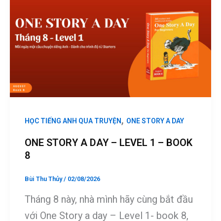
,
HỌC TIẾNG ANH QUA TRUYỆN
ONE STORY A DAY
ONE STORY A DAY – LEVEL 1 – BOOK
8
Bùi Thu Thủy
/
02/08/2026
Tháng 8 này, nhà mình hãy cùng bắt đầu
với One Story a day – Level 1- book 8,