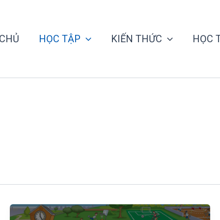
 CHỦ
HỌC TẬP
KIẾN THỨC
HỌC 