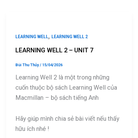
o
g
o
er
k
,
LEARNING WELL
LEARNING WELL 2
LEARNING WELL 2 – UNIT 7
Bùi Thu Thủy
/
15/04/2026
Learning Well 2 là một trong những
cuốn thuộc bộ sách Learning Well của
Macmillan – bộ sách tiếng Anh
Hãy giúp mình chia sẻ bài viết nếu thấy
hữu ích nhé !