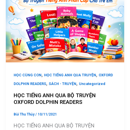
,
,
HỌC CÙNG CON
HỌC TIẾNG ANH QUA TRUYỆN
OXFORD
,
,
DOLPHIN READERS
SÁCH - TRUYỆN
Uncategorized
HỌC TIẾNG ANH QUA BỘ TRUYỆN
OXFORD DOLPHIN READERS
Bùi Thu Thủy
/
10/11/2021
HỌC TIẾNG ANH QUA BỘ TRUYỆN