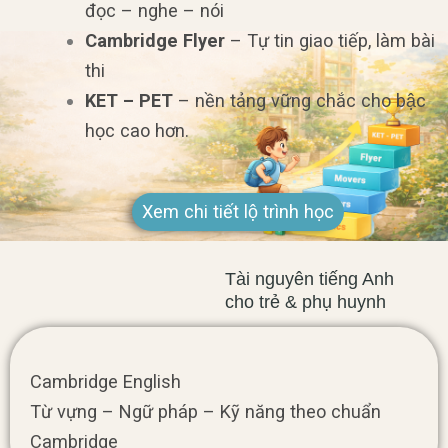
đọc – nghe – nói
Cambridge Flyer
– Tự tin giao tiếp, làm bài
thi
KET – PET
– nền tảng vững chắc cho bậc
học cao hơn.
Xem chi tiết lộ trình học
Tài nguyên tiếng Anh
cho trẻ & phụ huynh
Cambridge English
Từ vựng – Ngữ pháp – Kỹ năng theo chuẩn
Cambridge