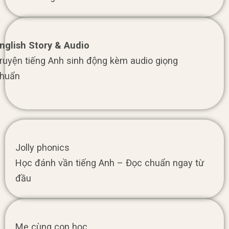
nglish Story & Audio
ruyện tiếng Anh sinh động kèm audio giọng
huẩn
Jolly phonics
Học đánh vần tiếng Anh – Đọc chuẩn ngay từ
đầu
Mẹ cùng con học