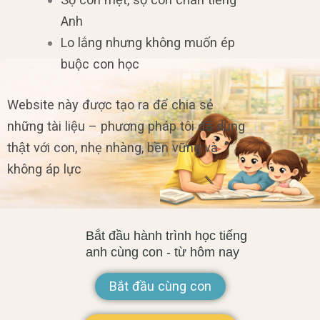
Anh
Lo lắng nhưng không muốn ép
buộc con học
Website này được tạo ra để chia sẻ
những tài liệu – phương pháp tôi đã dùng
thật với con, nhẹ nhàng, bền vững và
không áp lực
Bắt đầu hành trình học tiếng
anh cùng con - từ hôm nay
Bắt đầu cùng con