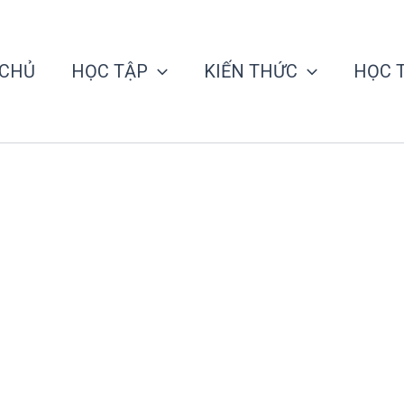
 CHỦ
HỌC TẬP
KIẾN THỨC
HỌC 